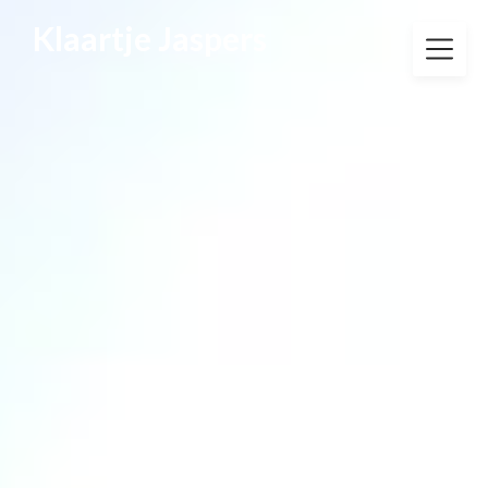
Klaartje Jaspers