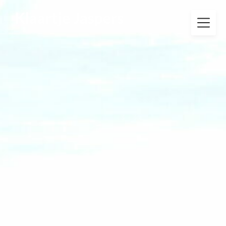
Klaartje Jaspers