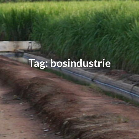
Tag: bosindustrie