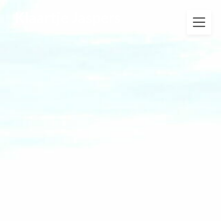
Klaartje Jaspers