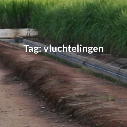
Tag: vluchtelingen