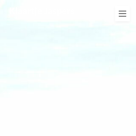
Klaartje Jaspers