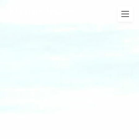
Klaartje Jaspers