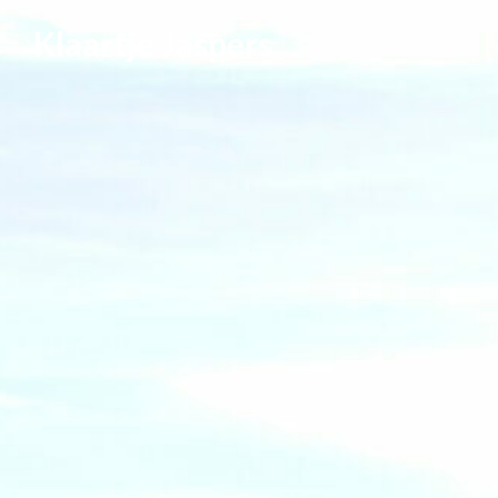
Klaartje Jaspers