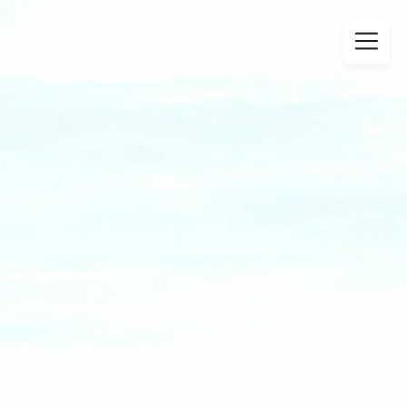
Klaartje Jaspers